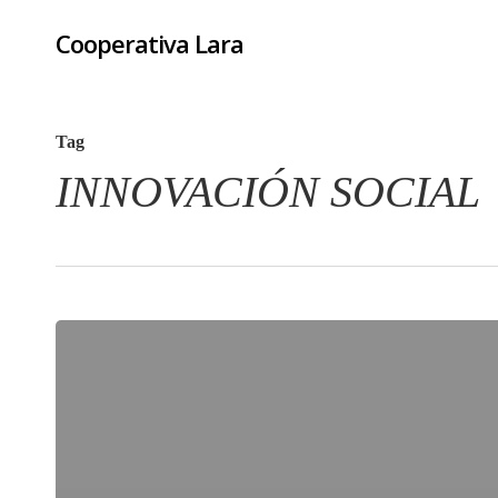
Skip
Cooperativa Lara
to
main
content
Tag
INNOVACIÓN SOCIAL